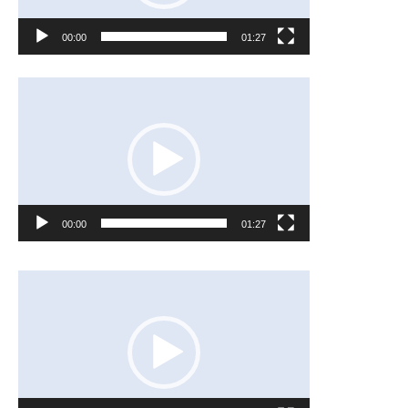
レ
00:00
01:27
ー
ヤ
動
ー
画
プ
レ
00:00
01:27
ー
ヤ
動
ー
画
プ
レ