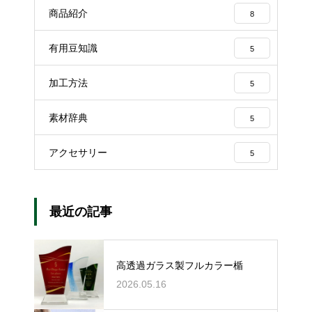
商品紹介
8
有用豆知識
5
加工方法
5
素材辞典
5
アクセサリー
5
最近の記事
高透過ガラス製フルカラー楯
2026.05.16