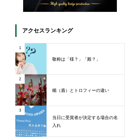
アクセスランキング
1
敬称は「様？」「殿？」
2
楯（盾）とトロフィーの違い
3
当日に受賞者が決定する場合の名
入れ