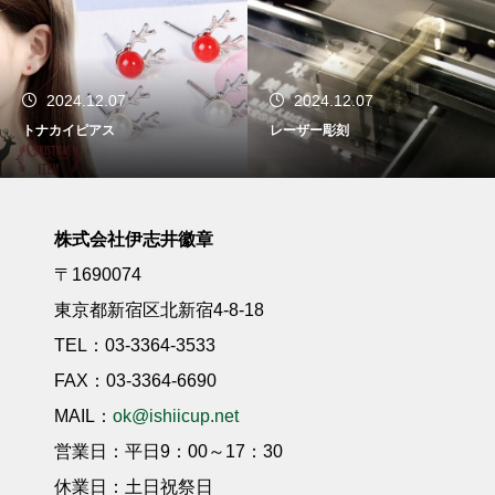
2024.12.07
2024.11.30
レーザー彫刻
光学ガラス
株式会社伊志井徽章
〒1690074
東京都新宿区北新宿4-8-18
TEL：03-3364-3533
FAX：03-3364-6690
MAIL：
ok@ishiicup.net
営業日：平日9：00～17：30
休業日：土日祝祭日