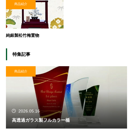
商品紹介
純銀製松竹梅置物
特集記事
商品紹介
2026.05.16
高透過ガラス製フルカラー楯