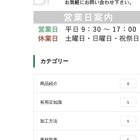
カテゴリー
商品紹介
8
有用豆知識
5
加工方法
5
素材辞典