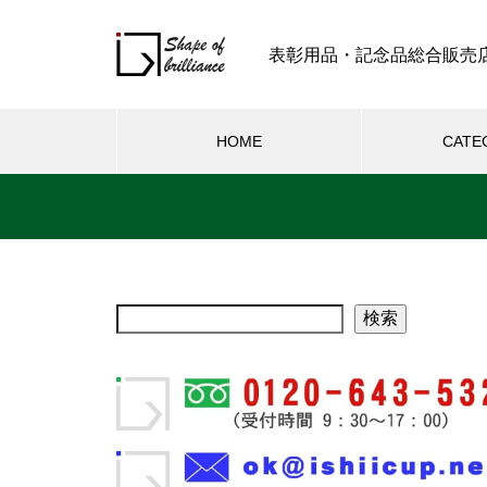
表彰用品・記念品総合販売
HOME
CATE
検索