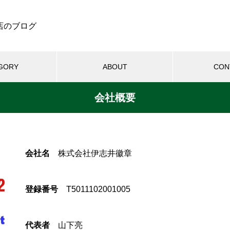
店のブログ
GORY
ABOUT
CON
会社概要
会社名
株式会社伊志井徽章
登録番号
T5011102001005
代表者
山下亮