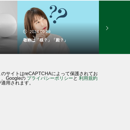
2024.09.29
2024.09.
敬称は「様？」「殿？」
畳の表彰楯
このサイトはreCAPTCHAによって保護されてお
、Googleの
プライバシーポリシー
と
利用規約
が適用されます。