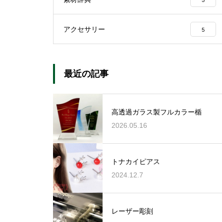
5
アクセサリー
5
最近の記事
高透過ガラス製フルカラー楯
2026.05.16
トナカイピアス
2024.12.7
レーザー彫刻