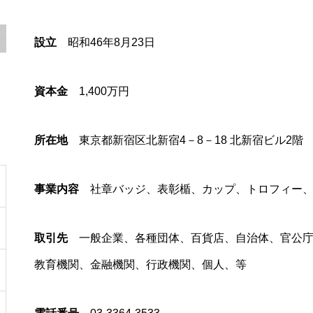
設立
昭和46年8月23日
資本金
1,400万円
所在地
東京都新宿区北新宿4－8－18 北新宿ビル2階
事業内容
社章バッジ、表彰楯、カップ、トロフィー、
取引先
一般企業、各種団体、百貨店、自治体、官公庁
教育機関、金融機関、行政機関、個人、等