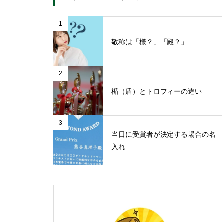
1
敬称は「様？」「殿？」
2
楯（盾）とトロフィーの違い
3
当日に受賞者が決定する場合の名
入れ