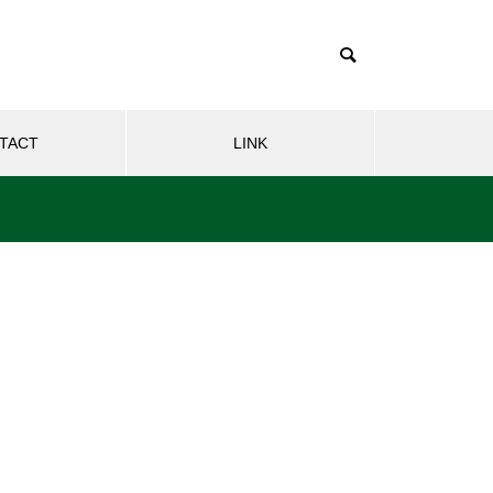
TACT
LINK