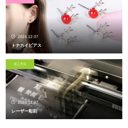
2024.12.07
トナカイピアス
加工方法
2024.12.07
レーザー彫刻