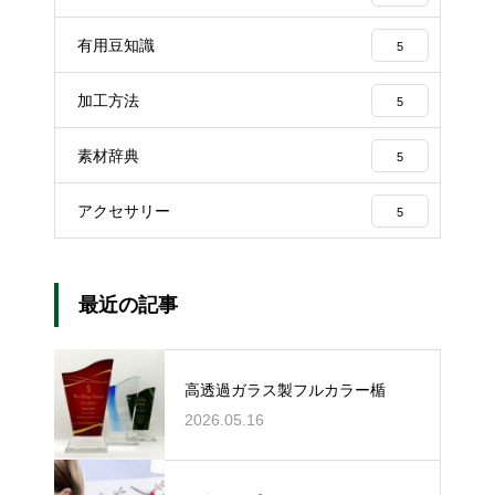
有用豆知識
5
加工方法
5
素材辞典
5
アクセサリー
5
最近の記事
高透過ガラス製フルカラー楯
2026.05.16