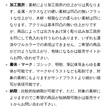
加工箇所
：素材により加工箇所の仕上がりは異なりま
す。金属・ガラスなどの硬い素材は凹凸の無いフラッ
トな仕上がり。木材・樹脂などの柔らかい素材は凹に
なります。アクリルは基本凹凸の無い仕上がりです
が、商品によっては出力をあげ深く彫り込み加工箇所
を凹にして色入れを行うものもあります。いずれも濃
淡やフルカラーでの表現はできません。ご希望の商品
がどのような仕上がり、色味になるかは販売サイトか
らお問い合わせ下さい。
書体・マーク
：ゴシック、明朝、筆記体等あらゆる書
体が可能です。マークやイラストなども彫刻でき、対
象の素材にもよりますがサンドブラストより細かい描
写が表現可能です。
納期
：比較的短納期が可能です。ただ、対象の素材に
よりますのでご希望の商品が短納期可能かは販売サイ
トからお問い合わせ下さい。