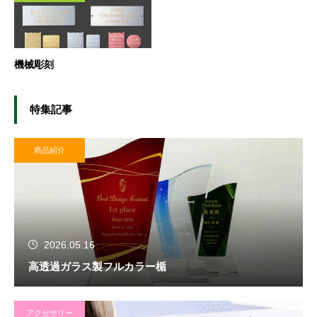
機械彫刻
特集記事
商品紹介
2026.05.16
高透過ガラス製フルカラー楯
アクセサリー