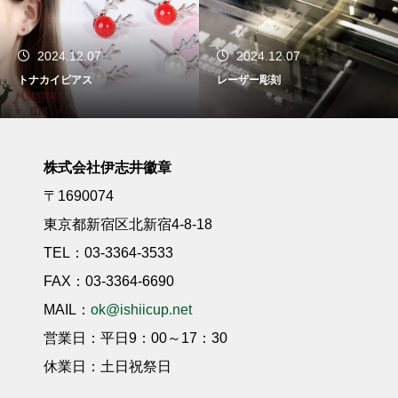
2024.12.07
2024.11.30
レーザー彫刻
光学ガラス
株式会社伊志井徽章
〒1690074
東京都新宿区北新宿4-8-18
TEL：03-3364-3533
FAX：03-3364-6690
MAIL：
ok@ishiicup.net
営業日：平日9：00～17：30
休業日：土日祝祭日