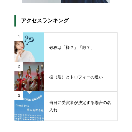
アクセスランキング
1
敬称は「様？」「殿？」
2
楯（盾）とトロフィーの違い
3
当日に受賞者が決定する場合の名
入れ